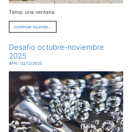
Tema: una ventana
continuar leyendo...
Desafio octubre-noviembre
2025
AFN
|
02/12/2025