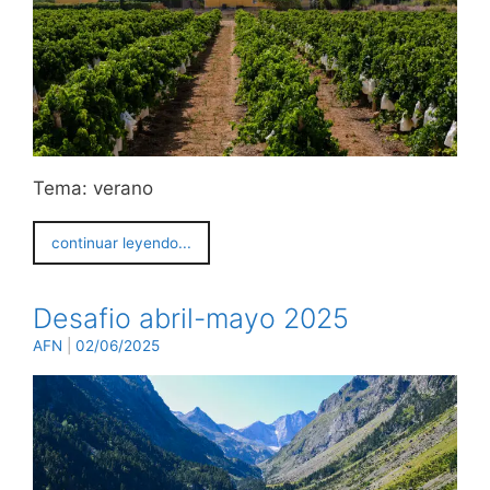
Tema: verano
continuar leyendo...
Desafio abril-mayo 2025
AFN
|
02/06/2025