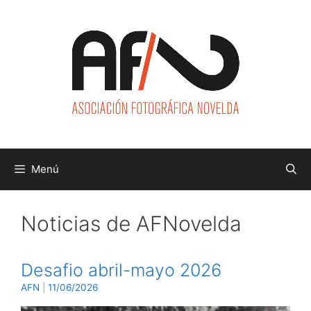
Saltar
al
contenido
Menú
Noticias de AFNovelda
Desafio abril-mayo 2026
AFN
|
11/06/2026