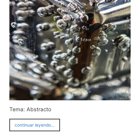
Tema: Abstracto
continuar leyendo...