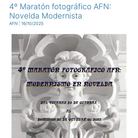
4º Maratón fotográfico AFN:
Novelda Modernista
AFN
|
16/10/2025