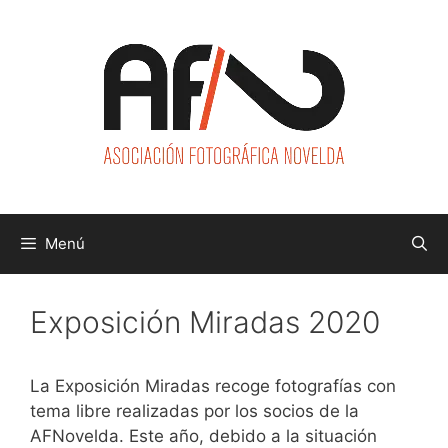
Saltar
al
contenido
Menú
Exposición Miradas 2020
La Exposición Miradas recoge fotografías con
tema libre realizadas por los socios de la
AFNovelda. Este año, debido a la situación