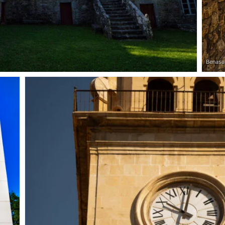
Benasal