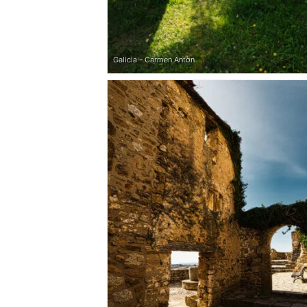
Galicia - Carmen Antòn