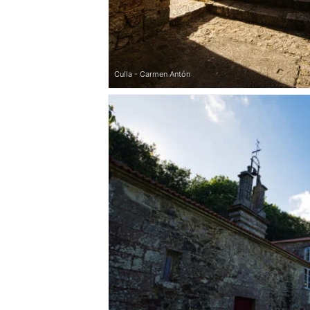
Culla - Carmen Antón