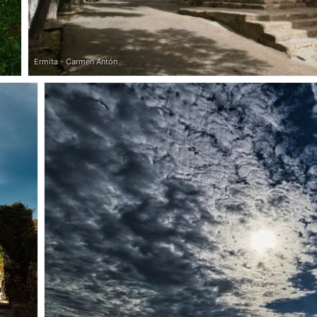
Ermita - Carmen Antón