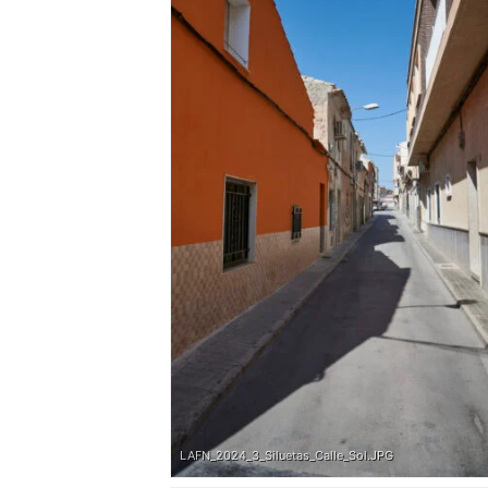
LAFN_2024_3_Siluetas_Calle_Sol.JPG