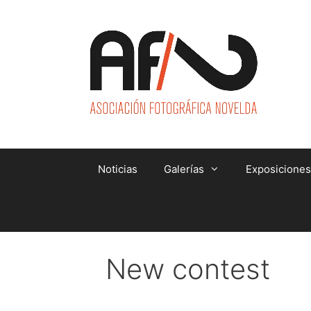
Saltar
al
contenido
Noticias
Galerías
Exposiciones
New contest