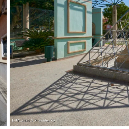
LAFN_2024_3_Piramide.JPG