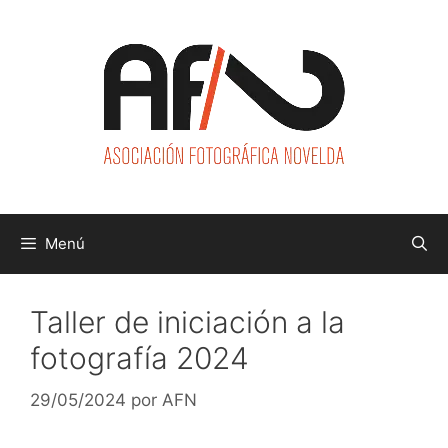
Saltar
al
contenido
Menú
Taller de iniciación a la
fotografía 2024
29/05/2024
por
AFN