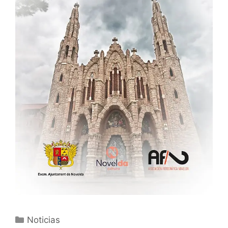
Categorías
Noticias