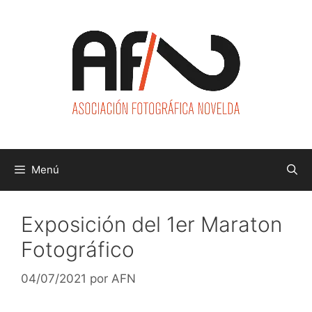
Saltar
al
contenido
Menú
Exposición del 1er Maraton
Fotográfico
04/07/2021
por
AFN