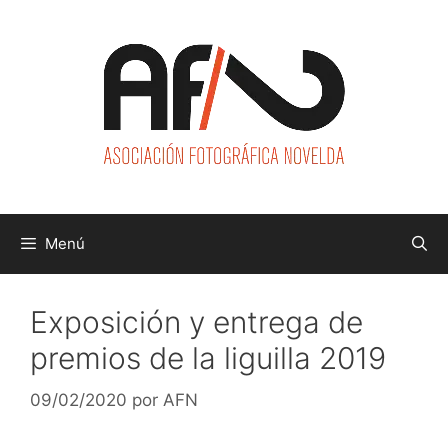
Saltar
al
contenido
Menú
Exposición y entrega de
premios de la liguilla 2019
09/02/2020
por
AFN