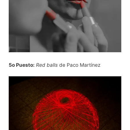
5o Puesto:
Red balls
de Paco Martínez