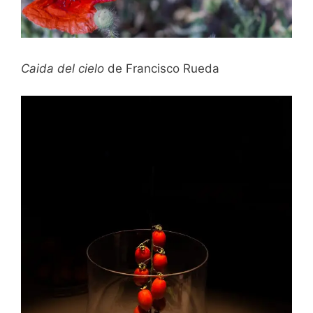
Caida del cielo
de Francisco Rueda