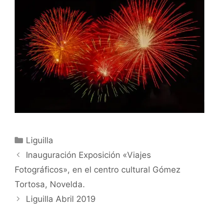
Categorías
Liguilla
Inauguración Exposición «Viajes
Fotográficos», en el centro cultural Gómez
Tortosa, Novelda.
Liguilla Abril 2019