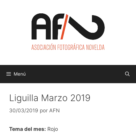
Saltar
al
contenido
Menú
Liguilla Marzo 2019
30/03/2019
por
AFN
Tema del mes:
Rojo