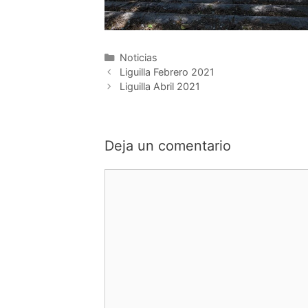
Categorías
Noticias
Liguilla Febrero 2021
Liguilla Abril 2021
Deja un comentario
Comentario