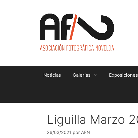
Saltar
al
contenido
Noticias
Galerías
Exposiciones
Liguilla Marzo 
26/03/2021
por
AFN