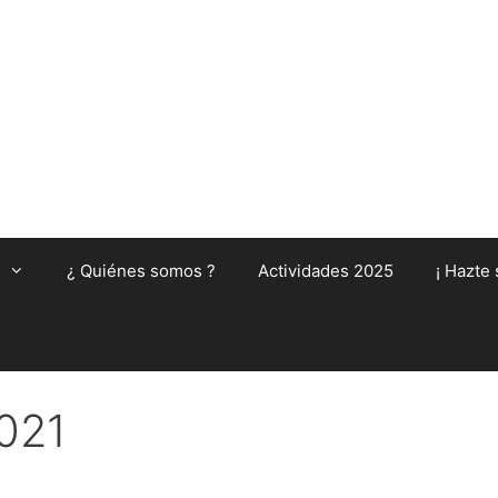
¿ Quiénes somos ?
Actividades 2025
¡ Hazte 
2021