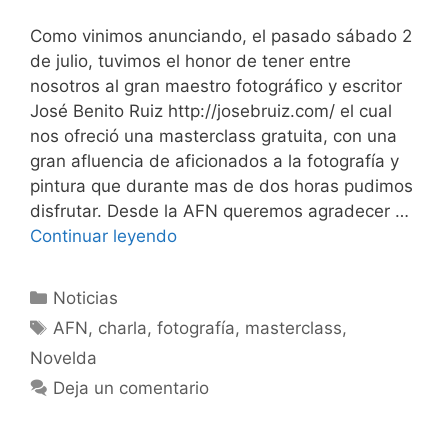
Como vinimos anunciando, el pasado sábado 2
de julio, tuvimos el honor de tener entre
nosotros al gran maestro fotográfico y escritor
José Benito Ruiz http://josebruiz.com/ el cual
nos ofreció una masterclass gratuita, con una
gran afluencia de aficionados a la fotografía y
pintura que durante mas de dos horas pudimos
disfrutar. Desde la AFN queremos agradecer …
Continuar leyendo
Categorías
Noticias
Etiquetas
AFN
,
charla
,
fotografía
,
masterclass
,
Novelda
Deja un comentario