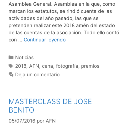
Asamblea General. Asamblea en la que, como
marcan los estatutos, se rindió cuenta de las
actividades del año pasado, las que se
pretenden realizar este 2018 amén del estado
de las cuentas de la asociación. Todo ello contó
con …
Continuar leyendo
Categorías
Noticias
Etiquetas
2018
,
AFN
,
cena
,
fotografía
,
premios
Deja un comentario
MASTERCLASS DE JOSE
BENITO
05/07/2016
por
AFN