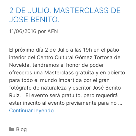
2 DE JULIO. MASTERCLASS DE
JOSE BENITO.
11/06/2016
por
AFN
El próximo día 2 de Julio a las 19h en el patio
interior del Centro Cultural Gómez Tortosa de
Novelda, tendremos el honor de poder
ofreceros una Masterclass gratuita y en abierto
para todo el mundo impartida por el gran
fotógrafo de naturaleza y escritor José Benito
Ruiz. El evento será gratuito, pero requerirá
estar inscrito al evento previamente para no …
Continuar leyendo
Categorías
Blog