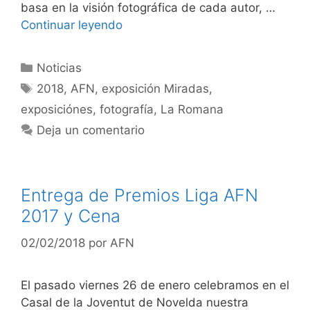
basa en la visión fotográfica de cada autor, …
Continuar leyendo
Categorías
Noticias
Etiquetas
2018
,
AFN
,
exposición Miradas
,
exposiciónes
,
fotografía
,
La Romana
Deja un comentario
Entrega de Premios Liga AFN
2017 y Cena
02/02/2018
por
AFN
El pasado viernes 26 de enero celebramos en el
Casal de la Joventut de Novelda nuestra