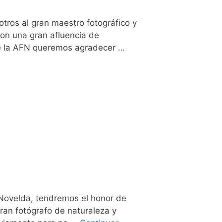
tros al gran maestro fotográfico y
 con una gran afluencia de
sde la AFN queremos agradecer …
e Novelda, tendremos el honor de
ran fotógrafo de naturaleza y