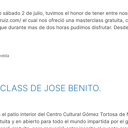
sábado 2 de julio, tuvimos el honor de tener entre noso
bruiz.com/ el cual nos ofreció una masterclass gratuita,
ra que durante mas de dos horas pudimos disfrutar. De
elda
RCLASS DE JOSE BENITO.
en el patio interior del Centro Cultural Gómez Tortosa d
uita y en abierto para todo el mundo impartida por el g