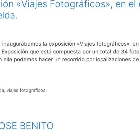
ón «Viajes Fotográficos», en el 
lda.
N inaugurábamos la exposición «Viajes fotográficos», en 
Exposición que está compuesta por un total de 34 fotogr
 ella podemos hacer un recorrido por localizaciones de
da
,
viajes fotograficos
OSE BENITO