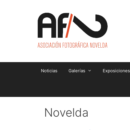
Saltar
al
contenido
Noticias
Galerías
Exposiciones
Novelda