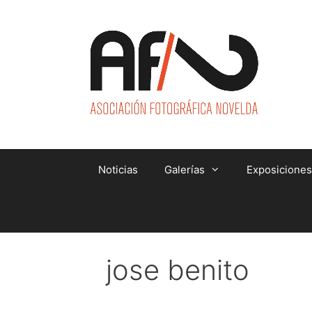
Saltar
al
contenido
Noticias
Galerías
Exposiciones
jose benito