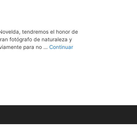
e Novelda, tendremos el honor de
ran fotógrafo de naturaleza y
previamente para no …
Continuar